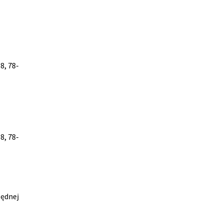
8, 78-
8, 78-
będnej