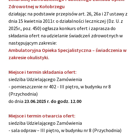
Zdrowotnej w Kołobrzegu
działając na podstawie przepisów art. 26, 26a i 27 ustawy z
dnia 15 kwietnia 2011r. o działalności leczniczej (Dz. U. z
2025r., poz. 450) ogłasza konkurs ofert i zaprasza do
składania ofert na udzielanie świadczeń zdrowotnych w
następującym zakresie:
Ambulatoryjna Opieka Specjalistyczna – świadczenia w
zakresie okulistyki.
Miejsce i termin składania ofert:
siedziba Udzielającego Zamówienia
- pomieszczenie nr 402 - III piętro, w budynku nr 8
(Przychodnia)
do dnia
23.06.2025 r. do godz. 12.00
Miejsce i termin otwarcia ofert:
siedziba Udzielającego Zamówienia
- sala odpraw – III piętro, w budynku nr 8 (Przychodnia)