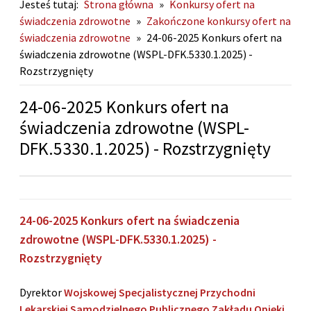
Jesteś tutaj:
Strona główna
»
Konkursy ofert na
świadczenia zdrowotne
»
Zakończone konkursy ofert na
świadczenia zdrowotne
»
24-06-2025 Konkurs ofert na
świadczenia zdrowotne (WSPL-DFK.5330.1.2025) -
Rozstrzygnięty
24-06-2025 Konkurs ofert na
świadczenia zdrowotne (WSPL-
DFK.5330.1.2025) - Rozstrzygnięty
24-06-2025 K
onkurs ofert
na świadczenia
zdrowotne (WSPL-DFK.5330.1.2025) -
Rozstrzygnięty
Dyrektor
Wojskowej Specjalistycznej Przychodni
Lekarskiej Samodzielnego Publicznego Zakładu Opieki