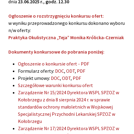
dnia
23.06.2025 r., godz. 12.30
Ogłoszenie o rozstrzygnięciu konkursu ofert:
w wyniku przeprowadzonego konkursu dokonano wyboru
n/w oferty:
Praktyka Okulistyczna „Teja” Monika Królicka-Czerniak
Dokumenty konkursowe do pobrania poniżej:
Ogłoszenie o konkursie ofert - PDF
Formularz oferty:
DOC
,
ODT
,
PDF
Projekt umowy:
DOC
,
ODT
,
PDF
Szczegółowe warunki konkursu ofert
Zarządzenie Nr 15/2024 Dyrektora WSPL SPZOZ w
Kołobrzegu z dnia 8 sierpnia 2024 r. w sprawie
standardów ochrony małoletnich w Wojskowej
Specjalistycznej Przychodni Lekarskiej SPZOZ w
Kołobrzegu
Zarządzenie Nr 17/2024 Dyrektora WSPL SPZOZ w