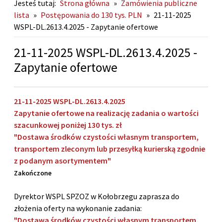
Jesteś tutaj:
Strona główna
»
Zamówienia publiczne
lista
»
Postępowania do 130 tys. PLN
»
21-11-2025
WSPL-DL.2613.4.2025 - Zapytanie ofertowe
21-11-2025 WSPL-DL.2613.4.2025 -
Zapytanie ofertowe
21-11-2025 WSPL-DL.2613.4.2025
Zapytanie ofertowe na realizację zadania o wartości
szacunkowej poniżej 130 tys. zł
"
Dostawa środków czystości
własnym transportem,
transportem zleconym lub przesyłką kurierską zgodnie
z podanym asortymentem"
Zakończone
Dyrektor WSPL SPZOZ w Kołobrzegu zaprasza do
złożenia oferty na wykonanie zadania:
"Dostawa środków czystości własnym transportem,