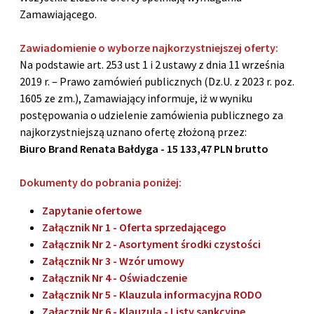
Zamawiającego.
Zawiadomienie o wyborze najkorzystniejszej oferty:
Na podstawie art. 253 ust 1 i 2 ustawy z dnia 11 września
2019 r. – Prawo zamówień publicznych (Dz.U. z 2023 r. poz.
1605 ze zm.), Zamawiający informuje, iż w wyniku
postępowania o udzielenie zamówienia publicznego za
najkorzystniejszą uznano ofertę złożoną przez:
Biuro Brand Renata Bałdyga - 15 133,47 PLN brutto
Dokumenty do pobrania poniżej:
Zapytanie ofertowe
Załącznik Nr 1 - Oferta sprzedającego
Załącznik Nr 2 - Asortyment środki czystości
Załącznik Nr 3 - Wzór umowy
Załącznik Nr 4 - Oświadczenie
Załącznik Nr 5 - Klauzula informacyjna RODO
Załącznik Nr 6 - Klauzula - Listy sankcyjne