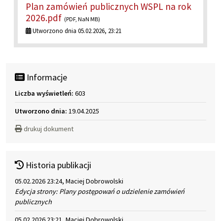
Plan zamówień publicznych WSPL na rok
2026.pdf
(PDF, NaN MB)
Utworzono dnia 05.02.2026, 23:21
Informacje
Liczba wyświetleń:
603
Utworzono dnia:
19.04.2025
drukuj dokument
Historia publikacji
05.02.2026 23:24, Maciej Dobrowolski
Edycja strony: Plany postępowań o udzielenie zamówień
publicznych
05.02.2026 23:21, Maciej Dobrowolski