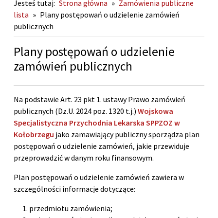
Jesteś tutaj:
Strona główna
»
Zamówienia publiczne
lista
»
Plany postępowań o udzielenie zamówień
publicznych
Plany postępowań o udzielenie
zamówień publicznych
Na podstawie Art. 23 pkt 1. ustawy Prawo zamówień
publicznych (Dz.U. 2024 poz. 1320 t.j.)
Wojskowa
Specjalistyczna Przychodnia Lekarska SPPZOZ w
Kołobrzegu
jako zamawiający publiczny sporządza plan
postępowań o udzielenie zamówień, jakie przewiduje
przeprowadzić w danym roku finansowym.
Plan postępowań o udzielenie zamówień zawiera w
szczególności informacje dotyczące:
przedmiotu zamówienia;